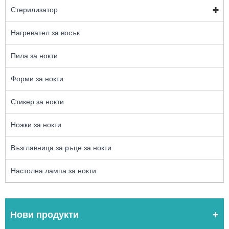
Стерилизатор
Нагревател за восък
Пила за нокти
Форми за нокти
Стикер за нокти
Ножки за нокти
Възглавница за ръце за нокти
Настолна лампа за нокти
Нови продукти