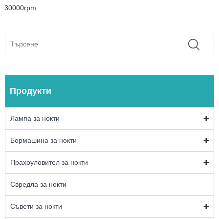
30000rpm
Продукти
Лампа за нокти
Бормашина за нокти
Прахоуловител за нокти
Свредла за нокти
Съвети за нокти