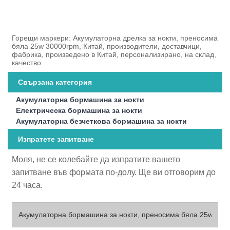
Горещи маркери: Акумулаторна дрелка за нокти, преносима
бяла 25w 30000rpm, Китай, производители, доставчици,
фабрика, произведено в Китай, персонализирано, на склад,
качество
Свързана категория
Акумулаторна бормашина за нокти
Електрическа бормашина за нокти
Акумулаторна безчеткова бормашина за нокти
Изпратете запитване
Моля, не се колебайте да изпратите вашето
запитване във формата по-долу. Ще ви отговорим до
24 часа.