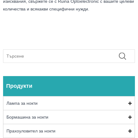
изисквания, свържете се с Ruina Optoelectronic с вашите целеви
количества и всякакви специфични нужди.
Продукти
Лампа за нокти
Бормашина за нокти
Прахоуловител за нокти