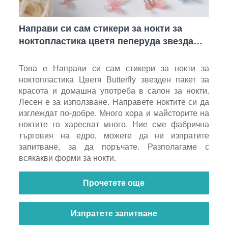
Направи си сам стикери за нокти за
ноктопластика цветя пеперуда звезда
пакет
Това е Направи си сам стикери за нокти за
ноктопластика Цветя Butterfly звезден пакет за
красота и домашна употреба в салон за нокти.
Лесен е за използване. Направете ноктите си да
изглеждат по-добре. Много хора и майсторите на
ноктите го харесват много. Ние сме фабрична
търговия на едро, можете да ни изпратите
запитване, за да поръчате. Разполагаме с
всякакви форми за нокти.
Прочетете още
Изпратете запитване