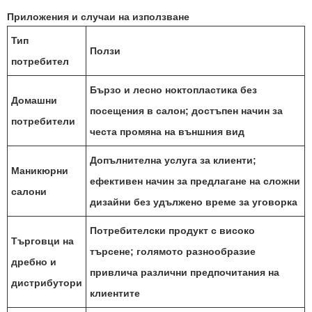
Приложения и случаи на използване
Тип
Ползи
потребител
Бързо и лесно ноктопластика без
Домашни
посещения в салон; достъпен начин за
потребители
честа промяна на външния вид
Допълнителна услуга за клиенти;
Маникюрни
ефективен начин за предлагане на сложни
салони
дизайни без удължено време за уговорка
Потребителски продукт с високо
Търговци на
търсене; голямото разнообразие
дребно и
привлича различни предпочитания на
дистрибутори
клиентите