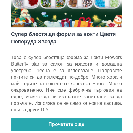
Супер блестящи форми за нокти Цветя
Пеперуда Звезда
Това е супер блестяща форма за нокти Flowers
Butterfly star за салон за красота и домашна
употреба. Лесна е за използване. Направете
ноктите си да изглеждат по-добре. Много хора и
майсторите на ноктите го харесват много. Много
очарователно. Ние сме фабрична търговия на
едро, можете да ни изпратите запитване, за да
поръчате. Използва се не само за ноктопластика,
но и за други DIY.
Прочетете още