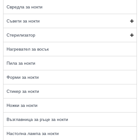
Свредла за нокти
Съвети за нокти
Стерилизатор
Нагревател за восък
Пила за нокти
Форми за нокти
Стикер за нокти
Ножки за нокти
Възглавница за ръце за нокти
Настолна лампа за нокти