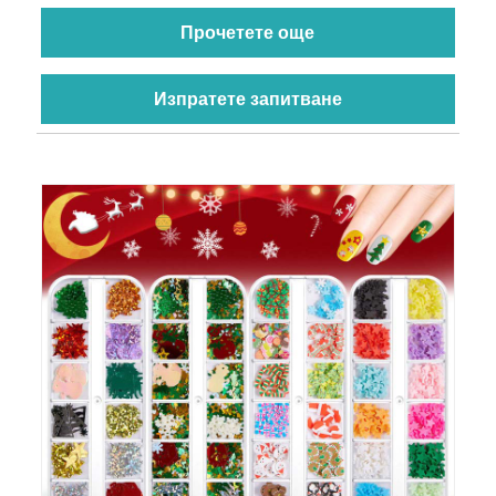
Прочетете още
Изпратете запитване