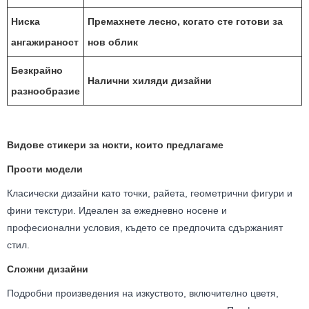
Ниска
Премахнете лесно, когато сте готови за
ангажираност
нов облик
Безкрайно
Налични хиляди дизайни
разнообразие
Видове стикери за нокти, които предлагаме
Прости модели
Класически дизайни като точки, райета, геометрични фигури и
фини текстури. Идеален за ежедневно носене и
професионални условия, където се предпочита сдържаният
стил.
Сложни дизайни
Подробни произведения на изкуството, включително цветя,