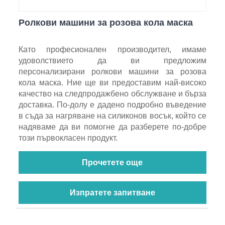
Ролкови машини за розова кола маска
Като професионален производител, имаме
удоволствието да ви предложим
персонализирани ролкови машини за розова
кола маска. Ние ще ви предоставим най-високо
качество на следпродажбено обслужване и бърза
доставка. По-долу е дадено подробно въведение
в съда за нагряване на силиконов восък, който се
надяваме да ви помогне да разберете по-добре
този първокласен продукт.
Прочетете още
Изпратете запитване