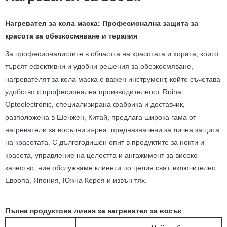
Нагревател за кола маска: Професионална защита за
красота за обезкосмяване и терапия
За професионалистите в областта на красотата и хората, които
търсят ефективни и удобни решения за обезкосмяване,
нагревателят за кола маска е важен инструмент, който съчетава
удобство с професионална производителност. Ruina
Optoelectronic, специализирана фабрика и доставчик,
разположена в Шенжен, Китай, предлага широка гама от
нагреватели за восъчни зърна, предназначени за лична защита
на красотата. С дългогодишен опит в продуктите за нокти и
красота, управление на целостта и ангажимент за високо
качество, ние обслужваме клиенти по целия свят, включително
Европа, Япония, Южна Корея и извън тях.
Пълна продуктова линия за нагревател за восък