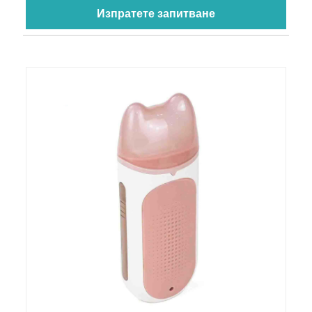
Изпратете запитване