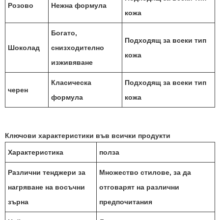
Розово
Нежна формула
кожа
Богато,
Подходящ за всеки тип
Шоколад
снизходително
кожа
изживяване
Класическа
Подходящ за всеки тип
черен
формула
кожа
Ключови характеристики във всички продукти
Характеристика
полза
Различни тенджери за
Множество стилове, за да
нагряване на восъчни
отговарят на различни
зърна
предпочитания