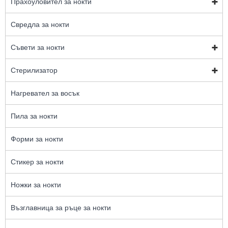
Прахоуловител за нокти
Свредла за нокти
Съвети за нокти
Стерилизатор
Нагревател за восък
Пила за нокти
Форми за нокти
Стикер за нокти
Ножки за нокти
Възглавница за ръце за нокти