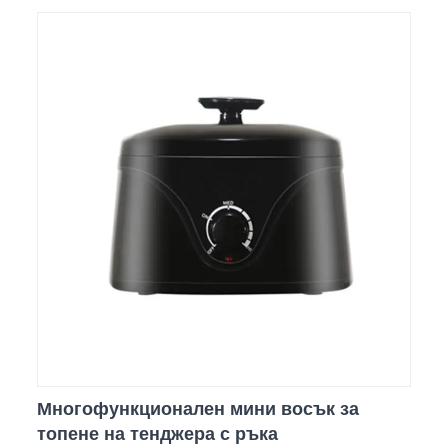
Многофункционален мини восък за
топене на тенджера с ръка