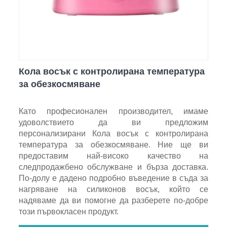
Кола восък с контролирана температура
за обезкосмяване
Като професионален производител, имаме
удоволствието да ви предложим
персонализирани Кола восък с контролирана
температура за обезкосмяване. Ние ще ви
предоставим най-високо качество на
следпродажбено обслужване и бърза доставка.
По-долу е дадено подробно въведение в съда за
нагряване на силиконов восък, който се
надяваме да ви помогне да разберете по-добре
този първокласен продукт.