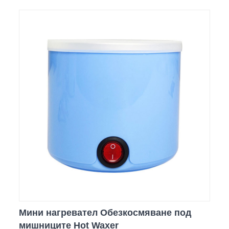
Мини нагревател Обезкосмяване под
мишниците Hot Waxer