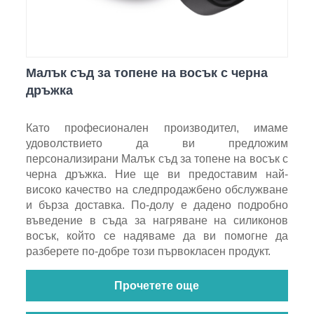
Малък съд за топене на восък с черна
дръжка
Като професионален производител, имаме
удоволствието да ви предложим
персонализирани Малък съд за топене на восък с
черна дръжка. Ние ще ви предоставим най-
високо качество на следпродажбено обслужване
и бърза доставка. По-долу е дадено подробно
въведение в съда за нагряване на силиконов
восък, който се надяваме да ви помогне да
разберете по-добре този първокласен продукт.
Прочетете още