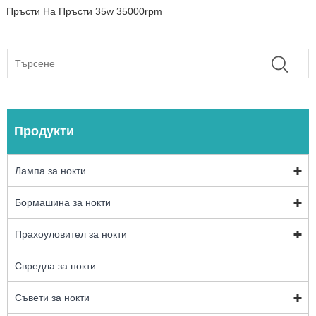
Пръсти На Пръсти 35w 35000rpm
Продукти
Лампа за нокти
Бормашина за нокти
Прахоуловител за нокти
Свредла за нокти
Съвети за нокти