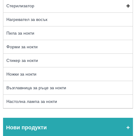
Стерилизатор
Нагревател за восък
Пила за нокти
Форми за нокти
Стикер за нокти
Ножки за нокти
Възглавница за ръце за нокти
Настолна лампа за нокти
Нови продукти