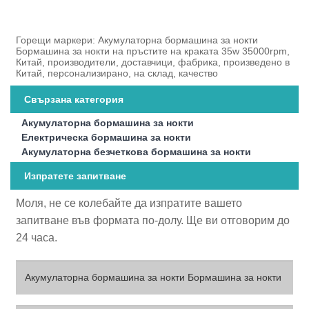
Горещи маркери: Акумулаторна бормашина за нокти
Бормашина за нокти на пръстите на краката 35w 35000rpm,
Китай, производители, доставчици, фабрика, произведено в
Китай, персонализирано, на склад, качество
Свързана категория
Акумулаторна бормашина за нокти
Електрическа бормашина за нокти
Акумулаторна безчеткова бормашина за нокти
Изпратете запитване
Моля, не се колебайте да изпратите вашето
запитване във формата по-долу. Ще ви отговорим до
24 часа.