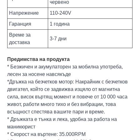
червено
Напрежение
110-240V
Гаранция
1 година
Време за
3-7 дни
доставка
Предимства на продукта
* Безжичен и акумулаторен за мобилна употреба,
лесен за носене навсякъде
*Дръжка на безчетков мотор: Накрайник с безчетков
двигател, който се задвижва изцяло от магнитна
сила, висок въртящ момент и повече от 10 000 часа
живот, работи много тихо и без вибрации, това
всъщност спестява вашите пари и време.
* Дръжката е тънка и лека, удобна за работа на
маникюрист
* Скорост на въртене: 35.000RPM