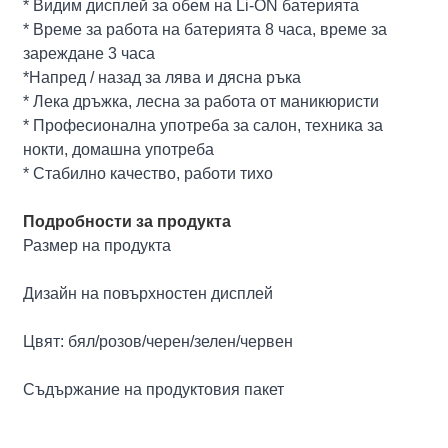
* Видим дисплей за обем на Li-ON батерията
* Време за работа на батерията 8 часа, време за
зареждане 3 часа
*Напред / назад за лява и дясна ръка
* Лека дръжка, лесна за работа от маникюристи
* Професионална употреба за салон, техника за
нокти, домашна употреба
* Стабилно качество, работи тихо
Подробности за продукта
Размер на продукта
Дизайн на повърхностен дисплей
Цвят: бял/розов/черен/зелен/червен
Съдържание на продуктовия пакет