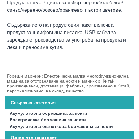
Продуктът има 7 цвята за избор, черно/бяло/сиво/
синьо/червено/розово/оранжево, пъстри цветове.
Съдържанието на продуктовия пакет включва
продукт за шлифовъчна писалка, USB кабел за
зареждане, ръководство за употреба на продукта и
лека и преносима кутия.
Горещи маркери: Електрическа малка многофункционална
машина за отстраняване на нокти и маникюр, Китай,
производители, доставчици, фабрика, произведено в Китай,
персонализирано, на склад, качество
Свързана категория
Акумулаторна бормашина за нокти
Електрическа бормашина за нокти
Акумулаторна безчеткова бормашина за нокти
Изпратете запитване