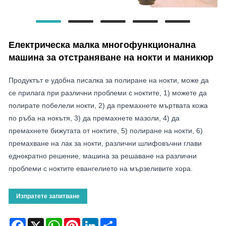
Електрическа малка многофункционална
машина за отстраняване на нокти и маникюр
Продуктът е удобна писалка за полиране на нокти, може да
се прилага при различни проблеми с ноктите, 1) можете да
полирате побелели нокти, 2) да премахнете мъртвата кожа
по ръба на нокътя, 3) да премахнете мазоли, 4) да
премахнете бижутата от ноктите, 5) полиране на нокти, 6)
премахване на лак за нокти, различни шлифовъчни глави
еднократно решение, машина за решаване на различни
проблеми с ноктите евангелието на мързеливите хора.
Изпратете запитване
Facebook
X
WhatsApp
Pinterest
LinkedIn
Share