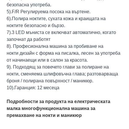
безопасна употреба.
5).F/R Регулируема посока на въртене.
6).Полира ноктите, сухата кожа и краищата на
ноктите безопасно и бързо.
7).3 LED мъниста се включват автоматично, когато
започнат да работят
8). Професионална машина за пробиване на
нокти дизайн с форма на писалка, лесен за употреба
от начинаещи или в салон за красота.
9). Подходящ за повечето глави за полиране на
нокти, сменяема шлифовъчна глава; разтоварваща
броня / полирана повърхност / маникюр.
10).Гаранция: 12 месеца
Подробности за продукта на електрическата
малка многофункционална машина за
премахване на нокти и маникюр