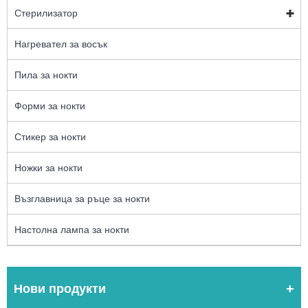
Стерилизатор
Нагревател за восък
Пила за нокти
Форми за нокти
Стикер за нокти
Ножки за нокти
Възглавница за ръце за нокти
Настолна лампа за нокти
Нови продукти