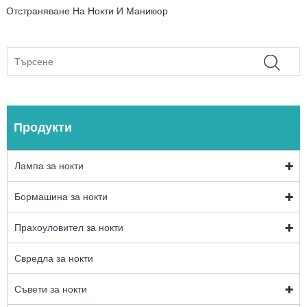
Отстраняване На Нокти И Маникюр
Продукти
Лампа за нокти
Бормашина за нокти
Прахоуловител за нокти
Свредла за нокти
Съвети за нокти