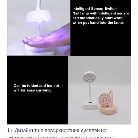
1
）
Дизайнът на повърхностния дисплей на
акумулаторната лампа за сушилня на ноктите