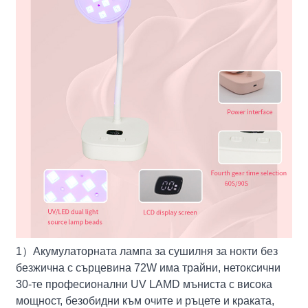
1
）
Акумулаторната лампа за сушилня за нокти без
безжична с сърцевина 72W има трайни, нетоксични
30-те професионални UV LAMD мъниста с висока
мощност, безобидни към очите и ръцете и краката,