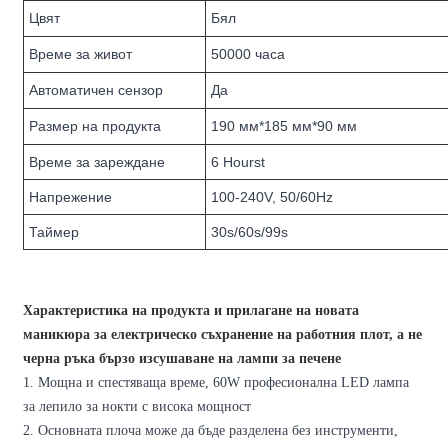
Цвят
Бял
Време за живот
50000 часа
Автоматичен сензор
Да
Размер на продукта
190 мм*185 мм*90 мм
Време за зареждане
6 Hourst
Напрежение
100-240V, 50/60Hz
Таймер
30s/60s/99s
Характеристика на продукта и прилагане на новата
маникюра за електрическо съхранение на работния плот, а не
черна ръка бързо изсушаване на лампи за печене
1. Мощна и спестяваща време, 60W професионална LED лампа
за лепило за нокти с висока мощност
2. Основната плоча може да бъде разделена без инструменти,