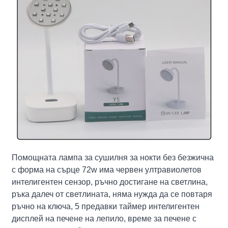
Помощната лампа за сушилня за нокти без безжична
с форма на сърце 72w има червен ултравиолетов
интелигентен сензор, ръчно достигане на светлина,
ръка далеч от светлината, няма нужда да се повтаря
ръчно на ключа, 5 предавки таймер интелигентен
дисплей на печене на лепило, време за печене с