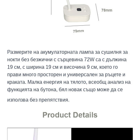
Размерите на акумулаторната лампа за сушилня за
нокти без безжични с сърцевина 72W са с дължина
19 см, с ширина 19 см и височина 9 см, което го
прави много просторен и универсален за ръцете и
краката. Малка енергия на тялото, всеобщ анализ на
функцията на бутона, бял новак също може да се
използва без препятствия.