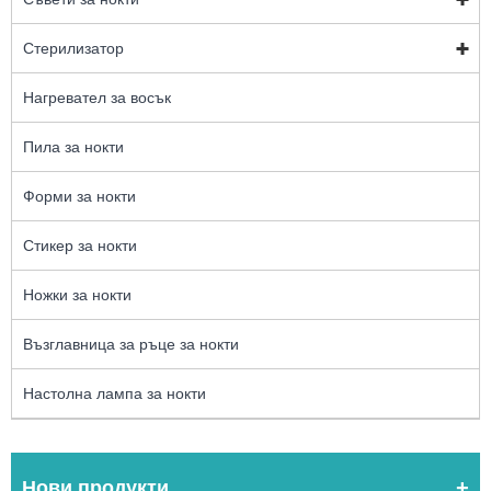
Стерилизатор
Нагревател за восък
Пила за нокти
Форми за нокти
Стикер за нокти
Ножки за нокти
Възглавница за ръце за нокти
Настолна лампа за нокти
Нови продукти