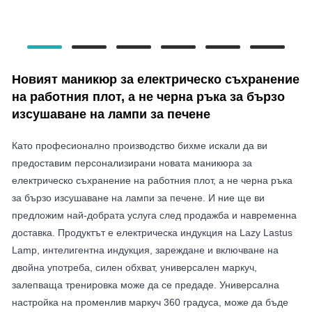
Новият маникюр за електрическо съхранение
на работния плот, а не черна ръка за бързо
изсушаване на лампи за печене
Като професионално производство бихме искали да ви
предоставим персонализирани новата маникюра за
електрическо съхранение на работния плот, а не черна ръка
за бързо изсушаване на лампи за печене. И ние ще ви
предложим най-добрата услуга след продажба и навременна
доставка. Продуктът е електрическа индукция на Lazy Lastus
Lamp, интелигентна индукция, зареждане и включване на
двойна употреба, силен обхват, универсален маркуч,
залепваща тренировка може да се предаде. Универсална
настройка на променлив маркуч 360 градуса, може да бъде