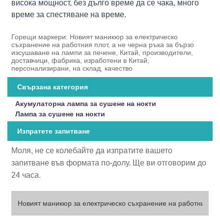
висока мощност, без дълго време да се чака, много
време за спестяване на време.
Горещи маркери: Новият маникюр за електрическо
съхранение на работния плот, а не черна ръка за бързо
изсушаване на лампи за печене, Китай, производители,
доставчици, фабрика, изработени в Китай,
персонализирани, на склад, качество
Свързана категория
Акумулаторна лампа за сушене на нокти
Лампа за сушене на нокти
Изпратете запитване
Моля, не се колебайте да изпратите вашето
запитване във формата по-долу. Ще ви отговорим до
24 часа.