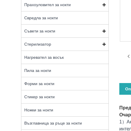
Прахоуловител за нокти
Свредла за нокти
Съвети за нокти
Стерилизатор
Нагревател за восък
Пила за нокти
Форми за нокти
Оп
Стикер за нокти
Пред
Ножки за нокти
Очар
1）Ак
Възглавница за ръце за нокти
интел