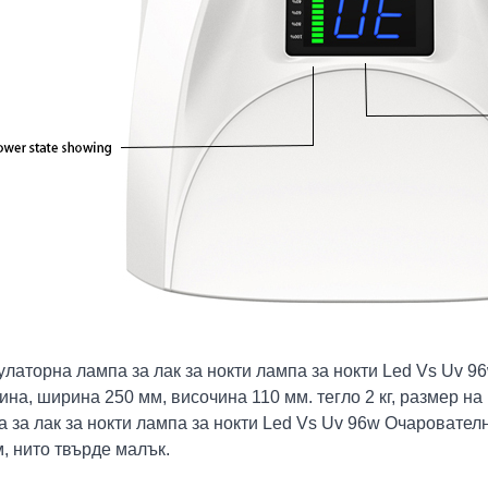
латорна лампа за лак за нокти лампа за нокти Led Vs Uv 9
на, ширина 250 мм, височина 110 мм. тегло 2 кг, размер на
 за лак за нокти лампа за нокти Led Vs Uv 96w Очаровател
, нито твърде малък.