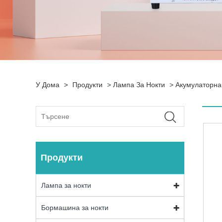
У Дома
>
Продукти
>
Лампа За Нокти
>
Акумулаторна
Продукти
Лампа за нокти
Бормашина за нокти