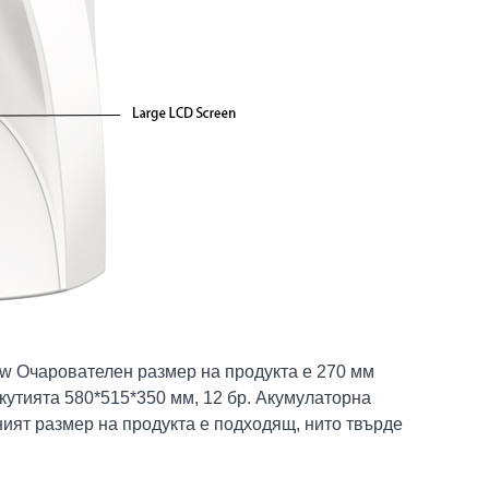
6w Очарователен размер на продукта е 270 мм
 кутията 580*515*350 мм, 12 бр. Акумулаторна
ният размер на продукта е подходящ, нито твърде