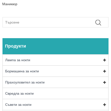
Маникюр
Продукти
Лампа за нокти
Бормашина за нокти
Прахоуловител за нокти
Свредла за нокти
Съвети за нокти