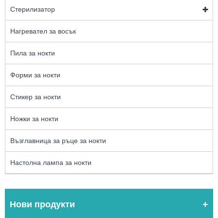
Стерилизатор
Нагревател за восък
Пила за нокти
Форми за нокти
Стикер за нокти
Ножки за нокти
Възглавница за ръце за нокти
Настолна лампа за нокти
Нови продукти