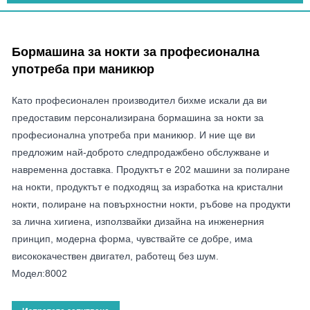
Бормашина за нокти за професионална
употреба при маникюр
Като професионален производител бихме искали да ви
предоставим персонализирана бормашина за нокти за
професионална употреба при маникюр. И ние ще ви
предложим най-доброто следпродажбено обслужване и
навременна доставка. Продуктът е 202 машини за полиране
на нокти, продуктът е подходящ за изработка на кристални
нокти, полиране на повърхностни нокти, ръбове на продукти
за лична хигиена, използвайки дизайна на инженерния
принцип, модерна форма, чувствайте се добре, има
висококачествен двигател, работещ без шум.
Модел:8002