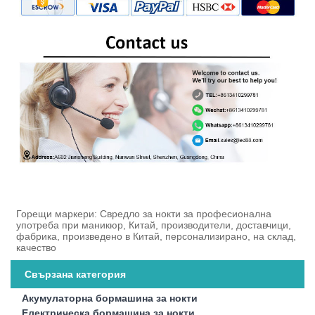
Горещи маркери: Свредло за нокти за професионална
употреба при маникюр, Китай, производители, доставчици,
фабрика, произведено в Китай, персонализирано, на склад,
качество
Свързана категория
Акумулаторна бормашина за нокти
Електрическа бормашина за нокти