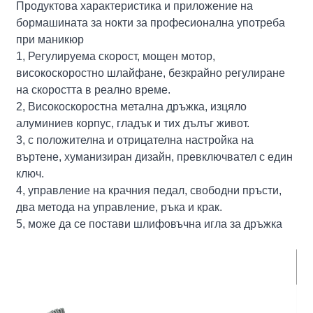
Продуктова характеристика и приложение на
бормашината за нокти за професионална употреба
при маникюр
1, Регулируема скорост, мощен мотор,
високоскоростно шлайфане, безкрайно регулиране
на скоростта в реално време.
2, Високоскоростна метална дръжка, изцяло
алуминиев корпус, гладък и тих дълъг живот.
3, с положителна и отрицателна настройка на
въртене, хуманизиран дизайн, превключвател с един
ключ.
4, управление на крачния педал, свободни пръсти,
два метода на управление, ръка и крак.
5, може да се постави шлифовъчна игла за дръжка