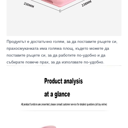
Продуктът е достатъчно голям, за да поставите ръцете си,
прахосмукачката има голяма площ, където можете да
поставите ръцете си, за да работите по-удобно и да
събирате повече прах, за да използвате по-удобно.