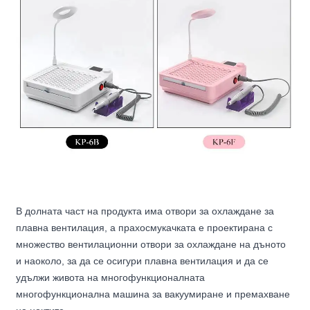
В долната част на продукта има отвори за охлаждане за
плавна вентилация, а прахосмукачката е проектирана с
множество вентилационни отвори за охлаждане на дъното
и наоколо, за да се осигури плавна вентилация и да се
удължи живота на многофункционалната
многофункционална машина за вакуумиране и премахване