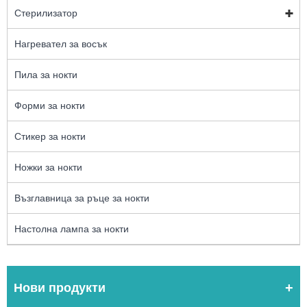
Стерилизатор
Нагревател за восък
Пила за нокти
Форми за нокти
Стикер за нокти
Ножки за нокти
Възглавница за ръце за нокти
Настолна лампа за нокти
Нови продукти