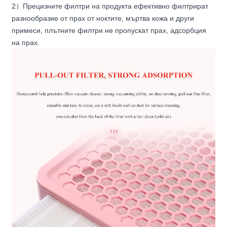
2
）
Прецизните филтри на продукта ефективно филтрират
разнообразие от прах от ноктите, мъртва кожа и други
примеси, плътните филтри не пропускат прах, адсорбция
на прах.