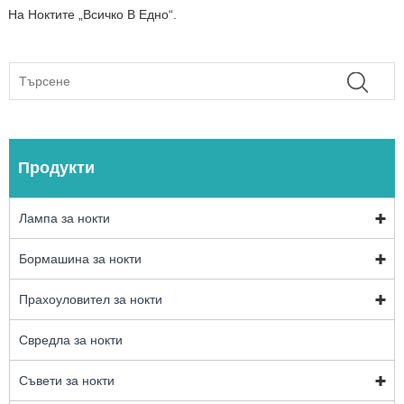
На Ноктите „всичко В Едно“.
Продукти
Лампа за нокти
Бормашина за нокти
Прахоуловител за нокти
Свредла за нокти
Съвети за нокти