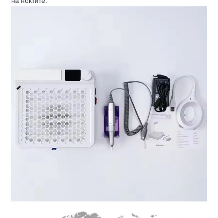
на ноктите.