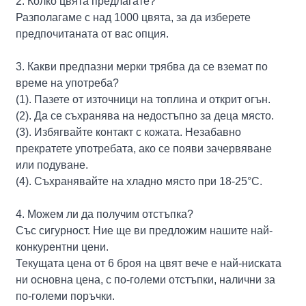
2. Колко цвята предлагате?
Разполагаме с над 1000 цвята, за да изберете
предпочитаната от вас опция.
3. Какви предпазни мерки трябва да се вземат по
време на употреба?
(1). Пазете от източници на топлина и открит огън.
(2). Да се ​​съхранява на недостъпно за деца място.
(3). Избягвайте контакт с кожата. Незабавно
прекратете употребата, ако се появи зачервяване
или подуване.
(4). Съхранявайте на хладно място при 18-25°C.
4. Можем ли да получим отстъпка?
Със сигурност. Ние ще ви предложим нашите най-
конкурентни цени.
Текущата цена от 6 броя на цвят вече е най-ниската
ни основна цена, с по-големи отстъпки, налични за
по-големи поръчки.