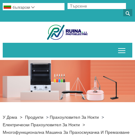
български


Пре
У Дома
>
Продукти
>
Прахоуловител За Нокти
>
Електрически Прахоуловител За Нокти
>
Многофункционална Машина За Прахосмукачка И Премахване