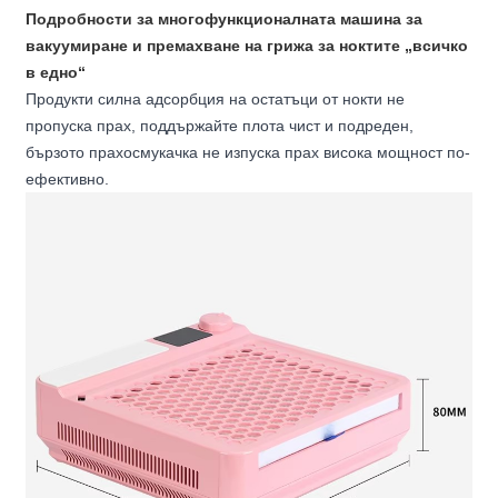
Подробности за многофункционалната машина за
вакуумиране и премахване на грижа за ноктите „всичко
в едно“
Продукти силна адсорбция на остатъци от нокти не
пропуска прах, поддържайте плота чист и подреден,
бързото прахосмукачка не изпуска прах висока мощност по-
ефективно.