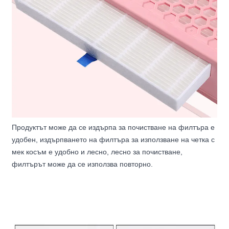
Продуктът може да се издърпа за почистване на филтъра е
удобен, издърпването на филтъра за използване на четка с
мек косъм е удобно и лесно, лесно за почистване,
филтърът може да се използва повторно.