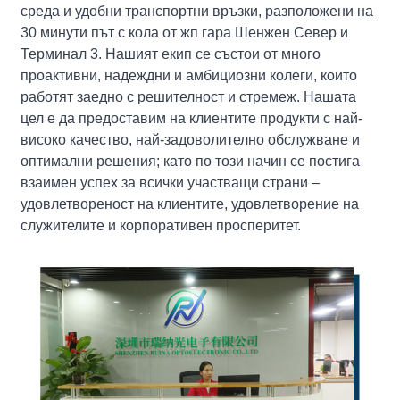
среда и удобни транспортни връзки, разположени на
30 минути път с кола от жп гара Шенжен Север и
Терминал 3. Нашият екип се състои от много
проактивни, надеждни и амбициозни колеги, които
работят заедно с решителност и стремеж. Нашата
цел е да предоставим на клиентите продукти с най-
високо качество, най-задоволително обслужване и
оптимални решения; като по този начин се постига
взаимен успех за всички участващи страни –
удовлетвореност на клиентите, удовлетворение на
служителите и корпоративен просперитет.