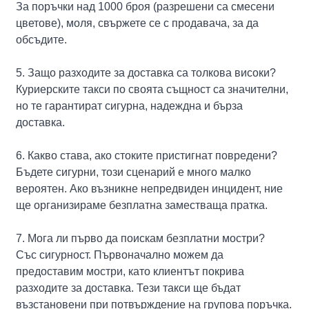
За поръчки над 1000 броя (разрешени са смесени
цветове), моля, свържете се с продавача, за да
обсъдите.
5. Защо разходите за доставка са толкова високи?
Куриерските такси по своята същност са значителни,
но те гарантират сигурна, надеждна и бърза
доставка.
6. Какво става, ако стоките пристигнат повредени?
Бъдете сигурни, този сценарий е много малко
вероятен. Ако възникне непредвиден инцидент, ние
ще организираме безплатна заместваща пратка.
7. Мога ли първо да поискам безплатни мостри?
Със сигурност. Първоначално можем да
предоставим мостри, като клиентът покрива
разходите за доставка. Тези такси ще бъдат
възстановени при потвърждение на групова поръчка.