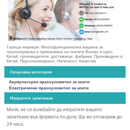
Горещи маркери: Многофункционална машина за
прахосмукачка и премахване на ноктите Всичко в едно,
Китай, производители, доставчици, фабрика, Произведено в
Китай, Персонализирано, Наличност, Качество
Свързана категория
Акумулаторен прахоуловител за нокти
Електрически прахоуловител за нокти
Изпратете запитване
Моля, не се колебайте да изпратите вашето
запитване във формата по-долу. Ще ви отговорим до
24 часа.