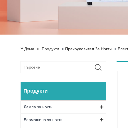
У Дома
>
Продукти
>
Прахоуловител За Нокти
>
Елек
Продукти
Лампа за нокти
Бормашина за нокти