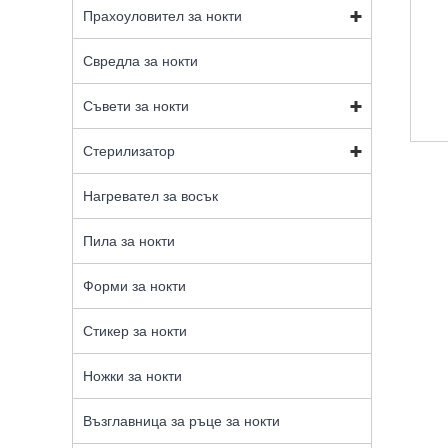
Прахоуловител за нокти
Свредла за нокти
Съвети за нокти
Стерилизатор
Нагревател за восък
Пила за нокти
Форми за нокти
Стикер за нокти
Ножки за нокти
Възглавница за ръце за нокти