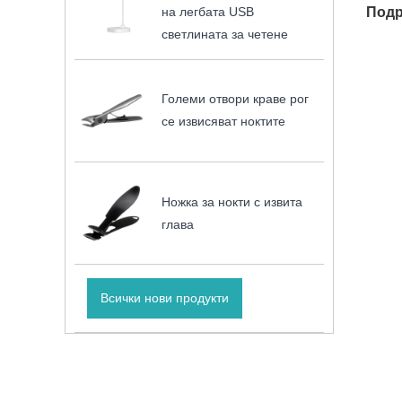
на легбата USB
Подр
светлината за четене
Големи отвори краве рог
се извисяват ноктите
Ножка за нокти с извита
глава
Всички нови продукти