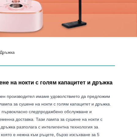
 Дръжка
ене на нокти с голям капацитет и дръжка
ен производител имаме удоволствието да предложим
ампа за сушене на нокти с голям капацитет и дръжка.
 първокласно следпродажбено обслужване и
менна доставка. Тази лампа за сушене на нокти с
 дръжка разполага с интелигентна технология за
 която е нежна към ръцете, бързо изсъхване за 5