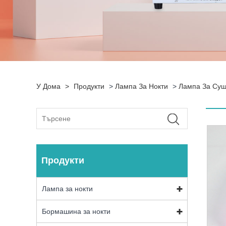
У Дома
>
Продукти
>
Лампа За Нокти
>
Лампа За Суш
Продукти
Лампа за нокти
Бормашина за нокти