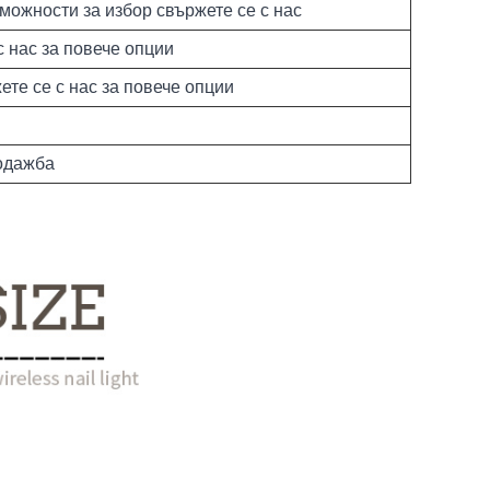
зможности за избор свържете се с нас
нас за повече опции
ете се с нас за повече опции
одажба