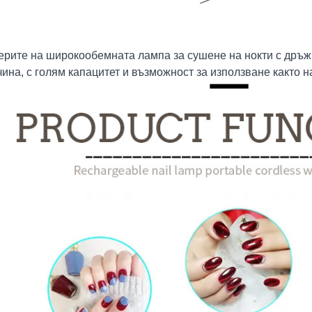
ерите на широкообемната лампа за сушене на нокти с дръж
ина, с голям капацитет и възможност за използване както на 