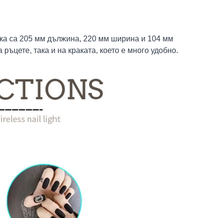
ка са 205 мм дължина, 220 мм ширина и 104 мм
ръцете, така и на краката, което е много удобно.