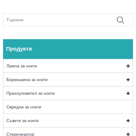
Продукти
Лампа за нокти
Бормашина за нокти
Прахоуловител за нокти
Свредла за нокти
Съвети за нокти
Стерилизатор