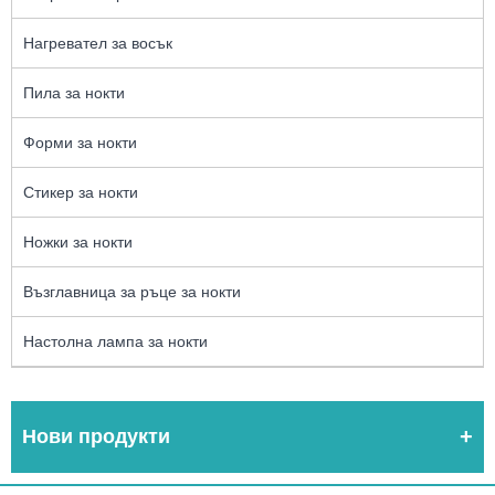
Нагревател за восък
Пила за нокти
Форми за нокти
Стикер за нокти
Ножки за нокти
Възглавница за ръце за нокти
Настолна лампа за нокти
Нови продукти