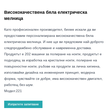
Висококачествена бяла електрическа
мелница
Като професионален производител, бихме искали да ви
предоставим персонализирана висококачествена бяла
електрическа мелница. И ние ще ви предложим най-доброто
следпродажбено обслужване и навременна доставка.
Продуктът е 202 машини за полиране на нокти, продуктът е
подходящ за изработка на кристални нокти, полиране на
повърхностни нокти, ръбове на продукти за лична хигиена,
използвайки дизайна на инженерния принцип, модерна
форма, чувствайте се добре, има висококачествен двигател,
работещ без шум.
Модел:221
Изпратете запитване