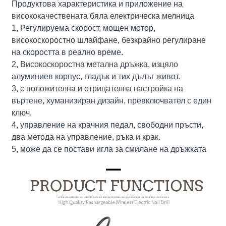
Продуктова характеристика и приложение на
висококачествената бяла електрическа мелница
1, Регулируема скорост, мощен мотор,
високоскоростно шлайфане, безкрайно регулиране
на скоростта в реално време.
2, Високоскоростна метална дръжка, изцяло
алуминиев корпус, гладък и тих дълъг живот.
3, с положителна и отрицателна настройка на
въртене, хуманизиран дизайн, превключвател с един
ключ.
4, управление на крачния педал, свободни пръсти,
два метода на управление, ръка и крак.
5, може да се постави игла за смилане на дръжката