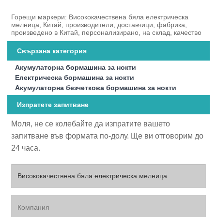
Горещи маркери: Висококачествена бяла електрическа
мелница, Китай, производители, доставчици, фабрика,
произведено в Китай, персонализирано, на склад, качество
Свързана категория
Акумулаторна бормашина за нокти
Електрическа бормашина за нокти
Акумулаторна безчеткова бормашина за нокти
Изпратете запитване
Моля, не се колебайте да изпратите вашето
запитване във формата по-долу. Ще ви отговорим до
24 часа.