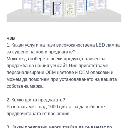
ЧЗВ
1. Какви услуги на тази висококачествена LED лампа
за сушене на нокти предлагате?
Можете да изберете всеки продукт, наличен за
продажба на нашия уебсайт. Ние приветстваме
персонализирани OEM цветове и OEM опаковки и
можем да помогнем при установяването на вашата
собствена марка.
2. Колко цвята предлагате?
Разполагаме с над 1000 цвята, за да изберете
предпочитаната от вас опция.
3. Какви предпазни мерки трябва да се вземат по