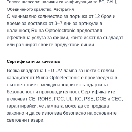
Типове щепсели: налични са конфигурации за ЕС, САЩ,
Обединеното кралство, Австралия
С минимално количество за поръчка от 12 броя и
време за доставка от 3–7 дни за артикули в
наличност, Ruina Optoelectronic предоставя
ефективна услуга за фирми, които искат да създадат
или разширят своите продуктови линии.
Сертификати за качество
Всяка квадратна LED UV лампа за нокти с голям
капацитет от Ruina Optoelectronic е произведена в
съответствие с международните стандарти за
безопасност и производителност. Сертификатите
включват CE, ROHS, FCC, UL, KC, PSE, DOE и CEC,
гарантирайки, че лампата може да се продава
законно и да се използва безопасно на основните
световни пазари.