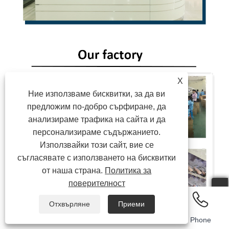
X
Ние използваме бисквитки, за да ви
предложим по-добро сърфиране, да
анализираме трафика на сайта и да
персонализираме съдържанието.
Използвайки този сайт, вие се
съгласявате с използването на бисквитки
от наша страна.
Политика за
поверителност
Отхвърляне
Приеми
Email
Whatsapp
Inquiry
Phone