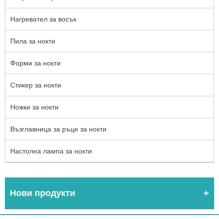
Нагревател за восък
Пила за нокти
Форми за нокти
Стикер за нокти
Ножки за нокти
Възглавница за ръце за нокти
Настолна лампа за нокти
Нови продукти