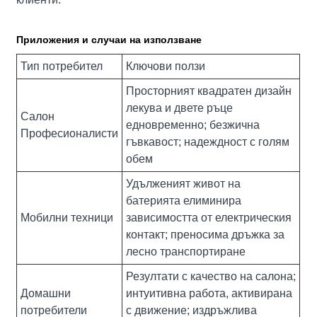
Приложения и случаи на използване
Тип потребител
Ключови ползи
Просторният квадратен дизайн
лекува и двете ръце
Салон
едновременно; безжична
Професионалисти
гъвкавост; надеждност с голям
обем
Удълженият живот на
батерията елиминира
Мобилни техници
зависимостта от електрическия
контакт; преносима дръжка за
лесно транспортиране
Резултати с качество на салона;
Домашни
интуитивна работа, активирана
потребители
с движение; издръжлива