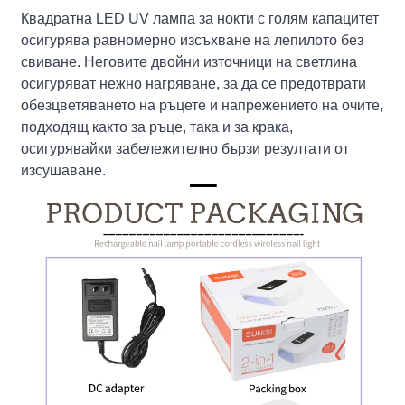
Квадратна LED UV лампа за нокти с голям капацитет
осигурява равномерно изсъхване на лепилото без
свиване. Неговите двойни източници на светлина
осигуряват нежно нагряване, за да се предотврати
обезцветяването на ръцете и напрежението на очите,
подходящ както за ръце, така и за крака,
осигурявайки забележително бързи резултати от
изсушаване.