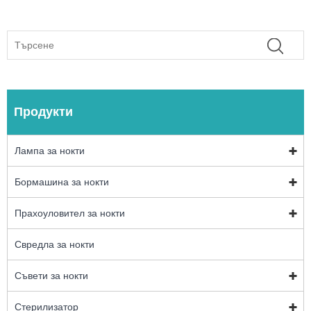
Продукти
Лампа за нокти
Бормашина за нокти
Прахоуловител за нокти
Свредла за нокти
Съвети за нокти
Стерилизатор