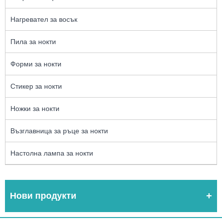
Нагревател за восък
Пила за нокти
Форми за нокти
Стикер за нокти
Ножки за нокти
Възглавница за ръце за нокти
Настолна лампа за нокти
Нови продукти