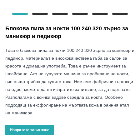
Блокова пила за нокти 100 240 320 зърно за
маникюр и педикюр
Това е блокова пила за нокти 100 240 320 зърно за маникюр и
педикюр, материалът е висококачествена гъба за салон за
красота и домашна употреба. Това е ръчен инструмент за
шлайфане. Ако не купувате машина за пробиване на нокти,
вие също трябва да купите това. Ние сме фабрични търговци
на едро, можете да ни изпратите запитване, за да поръчате.
Разполагаме с всички видове свредла за нокти. Особено
подходящ за ексфолиране на мъртвата кожа в ранния етап
на маникюра.
Изпратете запитване