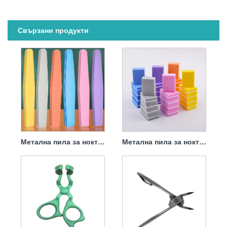
Свързани продукти
Метална пила за нокти 100 240 320 зърно за маникюр и педикюр
Метална пила за нокти 100 240 320 зърно квадрат за кучешки бебешки маникюр и педикюр