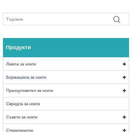
Продукти
Лампа за нокти
Бормашина за нокти
Прахоуловител за нокти
Свредла за нокти
Съвети за нокти
Стерилизатор