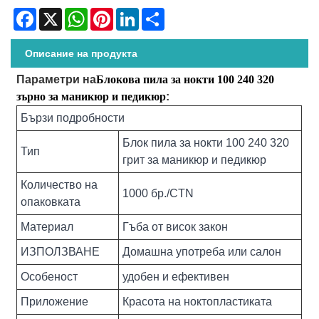
Facebook
X
WhatsApp
Pinterest
LinkedIn
Share
Описание на продукта
Параметри на
Блокова пила за нокти 100 240 320
зърно за маникюр и педикюр
:
Бързи подробности
Блок пила за нокти 100 240 320
Тип
грит за маникюр и педикюр
Количество на
1000 бр./CTN
опаковката
Материал
Гъба от висок закон
ИЗПОЛЗВАНЕ
Домашна употреба или салон
Особеност
удобен и ефективен
Приложение
Красота на ноктопластиката