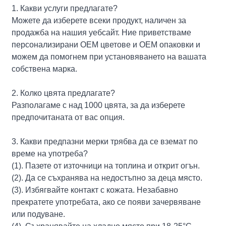
1. Какви услуги предлагате?
Можете да изберете всеки продукт, наличен за
продажба на нашия уебсайт. Ние приветстваме
персонализирани OEM цветове и OEM опаковки и
можем да помогнем при установяването на вашата
собствена марка.
2. Колко цвята предлагате?
Разполагаме с над 1000 цвята, за да изберете
предпочитаната от вас опция.
3. Какви предпазни мерки трябва да се вземат по
време на употреба?
(1). Пазете от източници на топлина и открит огън.
(2). Да се ​​съхранява на недостъпно за деца място.
(3). Избягвайте контакт с кожата. Незабавно
прекратете употребата, ако се появи зачервяване
или подуване.