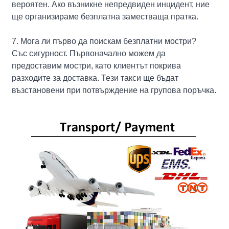
вероятен. Ако възникне непредвиден инцидент, ние
ще организираме безплатна заместваща пратка.
7. Мога ли първо да поискам безплатни мостри?
Със сигурност. Първоначално можем да
предоставим мостри, като клиентът покрива
разходите за доставка. Тези такси ще бъдат
възстановени при потвърждение на групова поръчка.