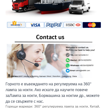
Горното е въвеждането на регулируема на 360°
лампа за нокти. Ако искате да научите повече
за
Лампа за нокти
,
Бормашина за нокти
и др., можете
да се свържете с нас.
Горещи маркери: 360° регулируема лампа за нокти, Китай,