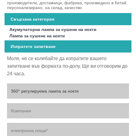
производители, доставчици, фабрика, произведено в Китай,
персонализирано, на склад, качество
Свързана категория
Акумулаторна лампа за сушене на нокти
Лампа за сушене на нокти
Изпратете запитване
Моля, не се колебайте да изпратите вашето
запитване във формата по-долу. Ще ви отговорим до
24 часа.