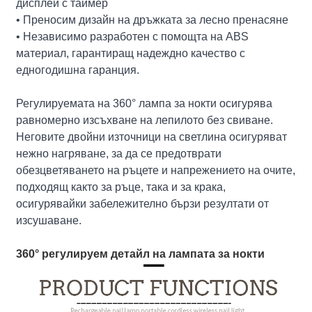
дисплей с таймер
• Преносим дизайн на дръжката за лесно пренасяне
• Независимо разработен с помощта на ABS
материал, гарантиращ надеждно качество с
едногодишна гаранция.
Регулируемата на 360° лампа за нокти осигурява
равномерно изсъхване на лепилото без свиване.
Неговите двойни източници на светлина осигуряват
нежно нагряване, за да се предотврати
обезцветяването на ръцете и напрежението на очите,
подходящ както за ръце, така и за крака,
осигурявайки забележително бързи резултати от
изсушаване.
360° регулируем детайл на лампата за нокти