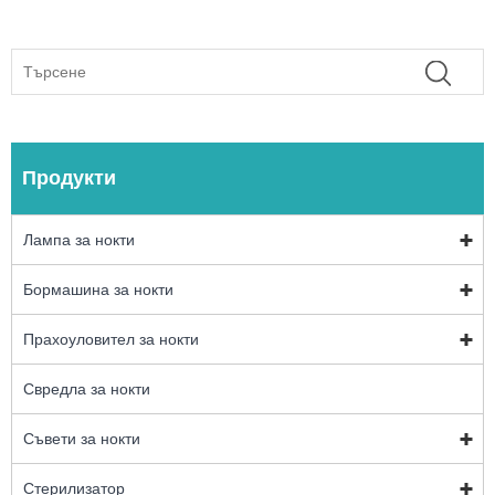
Продукти
Лампа за нокти
Бормашина за нокти
Прахоуловител за нокти
Свредла за нокти
Съвети за нокти
Стерилизатор