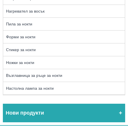
Нагревател за восък
Пила за нокти
Форми за нокти
Стикер за нокти
Ножки за нокти
Възглавница за ръце за нокти
Настолна лампа за нокти
Нови продукти