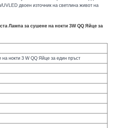
m/UVLED двоен източник на светлина живот на
ста Лампа за сушене на нокти 3W QQ Яйце за
 на нокти 3 W QQ Яйце за един пръст