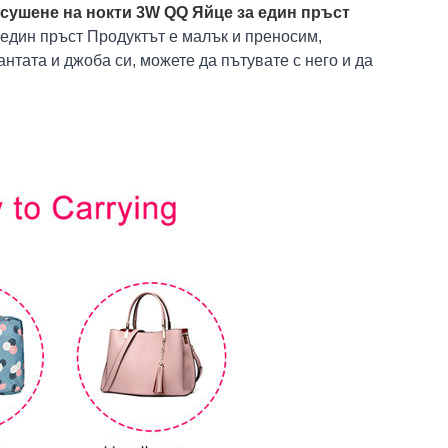
 сушене на нокти 3W QQ Яйце за един пръст
дин пръст Продуктът е малък и преносим, ​​
антата и джоба си, можете да пътувате с него и да