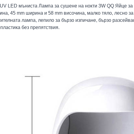
. UV LED мъниста Лампа за сушене на нокти 3W QQ Яйце за 
ина, 45 mm ширина и 58 mm височина, малко тяло, лесно за
ителната лампа, лепило за бързо изпичане, бързо разсейва
пластика без препятствия.