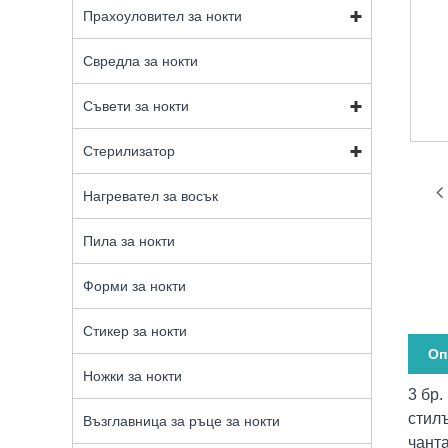
Прахоуловител за нокти
Свредла за нокти
Съвети за нокти
Стерилизатор
Нагревател за восък
Пила за нокти
Форми за нокти
Стикер за нокти
Оп
Ножки за нокти
3 бр
стилъ
Възглавница за ръце за нокти
чанта