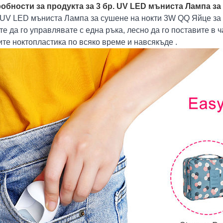
обности за продукта за 3 бр. UV LED мъниста Лампа за
 UV LED мъниста Лампа за сушене на нокти 3W QQ Яйце за е
е да го управлявате с една ръка, лесно да го поставите в ч
те ноктопластика по всяко време и навсякъде .