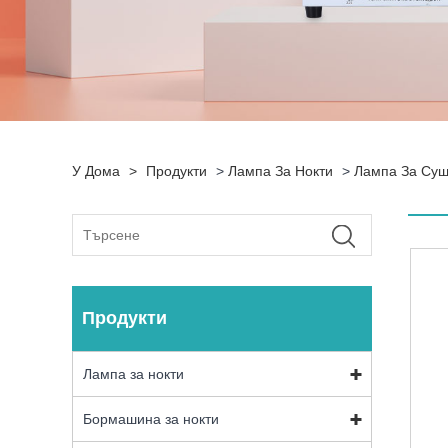
У Дома
>
Продукти
>
Лампа За Нокти
>
Лампа За Суш
Продукти
Лампа за нокти
Бормашина за нокти