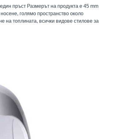
един пръст Размерът на продукта е 45 mm
 носене, голямо пространство около
не на топлината, всички видове стилове за