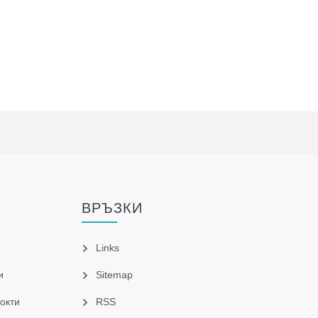
ВРЪЗКИ
Links
и
Sitemap
окти
RSS