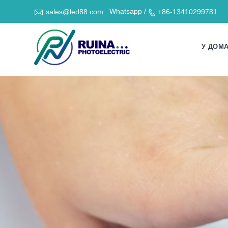

Whatsapp /
sales@led88.com
+86-13410299781

У ДОМ