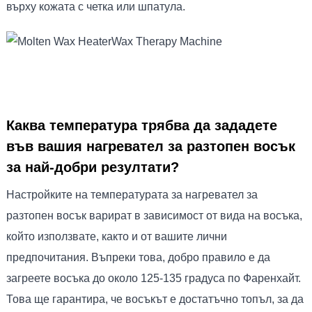
върху кожата с четка или шпатула.
Каква температура трябва да зададете
във вашия нагревател за разтопен восък
за най-добри резултати?
Настройките на температурата за нагревател за
разтопен восък варират в зависимост от вида на восъка,
който използвате, както и от вашите лични
предпочитания. Въпреки това, добро правило е да
загреете восъка до около 125-135 градуса по Фаренхайт.
Това ще гарантира, че восъкът е достатъчно топъл, за да