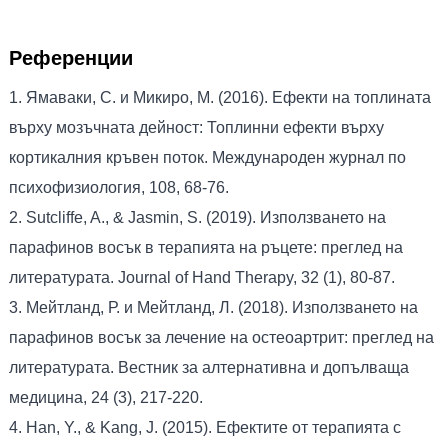
Референции
1. Ямаваки, С. и Микиро, М. (2016). Ефекти на топлината
върху мозъчната дейност: Топлинни ефекти върху
кортикалния кръвен поток. Международен журнал по
психофизиология, 108, 68-76.
2. Sutcliffe, A., & Jasmin, S. (2019). Използването на
парафинов восък в терапията на ръцете: преглед на
литературата. Journal of Hand Therapy, 32 (1), 80-87.
3. Мейтланд, Р. и Мейтланд, Л. (2018). Използването на
парафинов восък за лечение на остеоартрит: преглед на
литературата. Вестник за алтернативна и допълваща
медицина, 24 (3), 217-220.
4. Han, Y., & Kang, J. (2015). Ефектите от терапията с