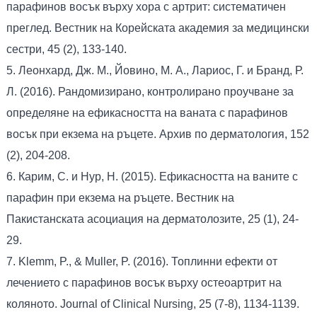
парафинов восък върху хора с артрит: систематичен
преглед. Вестник на Корейската академия за медицински
сестри, 45 (2), 133-140.
5. Леонхард, Дж. М., Йовино, М. А., Лариос, Г. и Бранд, Р.
Л. (2016). Рандомизирано, контролирано проучване за
определяне на ефикасността на ваната с парафинов
восък при екзема на ръцете. Архив по дерматология, 152
(2), 204-208.
6. Карим, С. и Нур, Н. (2015). Ефикасността на ваните с
парафин при екзема на ръцете. Вестник на
Пакистанската асоциация на дерматолозите, 25 (1), 24-
29.
7. Klemm, P., & Muller, P. (2016). Топлинни ефекти от
лечението с парафинов восък върху остеоартрит на
коляното. Journal of Clinical Nursing, 25 (7-8), 1134-1139.