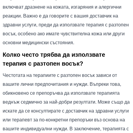
включват дразнене на кожата, изгаряния и алергични
реакции. Важно е да говорите с вашия доставчик на
здравни услуги, преди да използвате терапия с разтопен
восък, особено ако имате чувствителна кожа или други
основни медицински състояния.
Колко често трябва да използвате
терапия с разтопен восък?
Честотата на терапиите с разтопен восък зависи от
вашите лични предпочитания и нужди. Въпреки това,
обикновено се препоръчва да използвате терапията
веднъж седмично за най-добри резултати. Може също да
искате да се консултирате с доставчик на здравни услуги
или терапевт за по-конкретни препоръки въз основа на
вашите индивидуални нужди. В заключение, терапията с