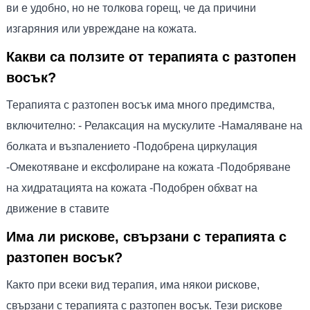
ви е удобно, но не толкова горещ, че да причини
изгаряния или увреждане на кожата.
Какви са ползите от терапията с разтопен
восък?
Терапията с разтопен восък има много предимства,
включително: - Релаксация на мускулите -Намаляване на
болката и възпалението -Подобрена циркулация
-Омекотяване и ексфолиране на кожата -Подобряване
на хидратацията на кожата -Подобрен обхват на
движение в ставите
Има ли рискове, свързани с терапията с
разтопен восък?
Както при всеки вид терапия, има някои рискове,
свързани с терапията с разтопен восък. Тези рискове